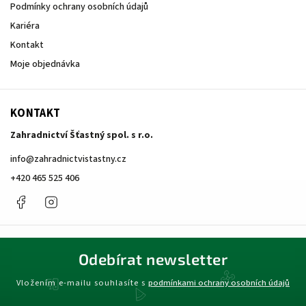
Podmínky ochrany osobních údajů
Kariéra
Kontakt
Moje objednávka
KONTAKT
Zahradnictví Šťastný spol. s r.o.
info
@
zahradnictvistastny.cz
+420 465 525 406
Facebook
Instagram
Odebírat newsletter
Vložením e-mailu souhlasíte s
podmínkami ochrany osobních údajů