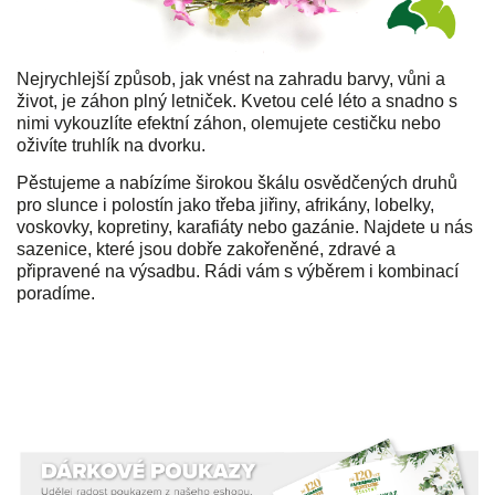
Nejrychlejší způsob, jak vnést na zahradu barvy, vůni a
život, je záhon plný letniček. Kvetou celé léto a snadno s
nimi vykouzlíte efektní záhon, olemujete cestičku nebo
oživíte truhlík na dvorku.
Pěstujeme a nabízíme širokou škálu osvědčených druhů
pro slunce i polostín jako třeba jiřiny, afrikány, lobelky,
voskovky, kopretiny, karafiáty nebo gazánie. Najdete u nás
sazenice, které jsou dobře zakořeněné, zdravé a
připravené na výsadbu. Rádi vám s výběrem i kombinací
poradíme.