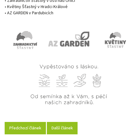
• Zahradnictví Šťastný v Ústí nad Orlicí
• Květiny Šťastný v Hradci Králové
• AZ GARDEN v Pardubicích
Předchozí článek
Další článek