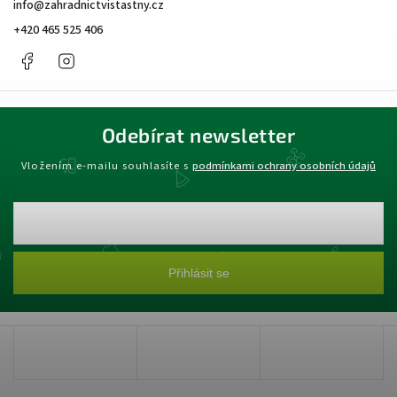
info
@
zahradnictvistastny.cz
+420 465 525 406
Facebook
Instagram
Odebírat newsletter
Vložením e-mailu souhlasíte s
podmínkami ochrany osobních údajů
Přihlásit se