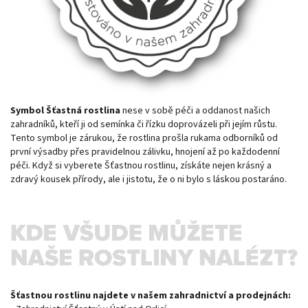
Symbol Šťastná rostlina
nese v sobě péči a oddanost našich
zahradníků, kteří ji od semínka či řízku doprovázeli při jejím růstu.
Tento symbol je zárukou, že rostlina prošla rukama odborníků od
první výsadby přes pravidelnou zálivku, hnojení až po každodenní
péči. Když si vyberete Šťastnou rostlinu, získáte nejen krásný a
zdravý kousek přírody, ale i jistotu, že o ni bylo s láskou postaráno.
Šťastnou rostlinu najdete v našem zahradnictví a prodejnách: