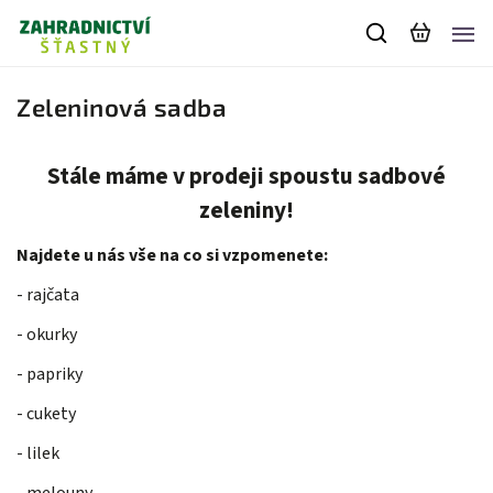
Zeleninová sadba
Stále máme v prodeji spoustu sadbové
zeleniny!
Najdete u nás vše na co si vzpomenete:
- rajčata
- okurky
- papriky
- cukety
- lilek