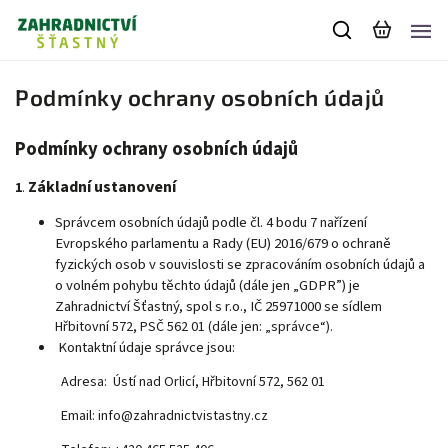
Podmínky ochrany osobních údajů
Podmínky ochrany osobních údajů
Základní ustanovení
1
.
Správcem osobních údajů podle čl. 4 bodu 7 nařízení
Evropského parlamentu a Rady (EU) 2016/679 o ochraně
fyzických osob v souvislosti se zpracováním osobních údajů a
o volném pohybu těchto údajů (dále jen „GDPR”) je
Zahradnictví Šťastný, spol
s r.o., IČ 25971000
se sídlem
Hřbitovní 572, PSČ 562 01 (dále jen: „správce“).
Kontaktní údaje správce jsou:
Adresa: Ústí nad Orlicí, Hřbitovní 572, 562 01
Email: info@zahradnictvistastny.cz