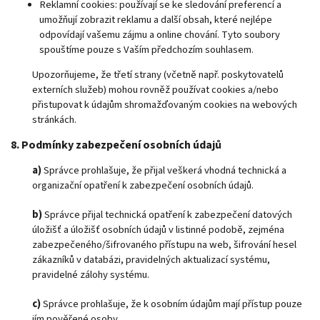
Reklamní cookies: používají se ke sledování preferencí a
umožňují zobrazit reklamu a další obsah, které nejlépe
odpovídají vašemu zájmu a online chování. Tyto soubory
spouštíme pouze s Vaším předchozím souhlasem.
Upozorňujeme, že třetí strany (včetně např. poskytovatelů
externích služeb) mohou rovněž používat cookies a/nebo
přistupovat k údajům shromažďovaným cookies na webových
stránkách.
8. Podmínky zabezpečení osobních údajů
a)
Správce prohlašuje, že přijal veškerá vhodná technická a
organizační opatření k zabezpečení osobních údajů.
b)
Správce přijal technická opatření k zabezpečení datových
úložišť a úložišť osobních údajů v listinné podobě, zejména
zabezpečeného/šifrovaného přístupu na web, šifrování hesel
zákazníků v databázi, pravidelných aktualizací systému,
pravidelné zálohy systému.
c)
Správce prohlašuje, že k osobním údajům mají přístup pouze
jím pověřené osoby.