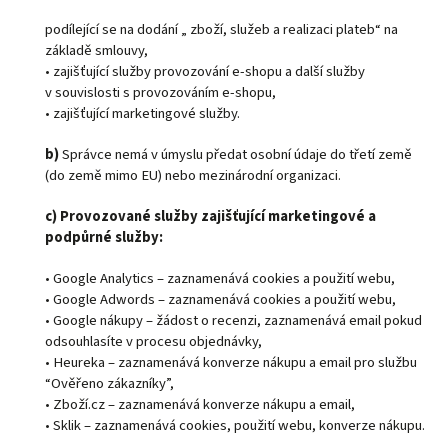
podílející se na dodání „ zboží, služeb a realizaci plateb“ na
základě smlouvy,
• zajišťující služby provozování e-shopu a další služby
v souvislosti s provozováním e-shopu,
• zajišťující marketingové služby.
b)
Správce nemá v úmyslu předat osobní údaje do třetí země
(do země mimo EU) nebo mezinárodní organizaci.
c) Provozované služby zajišťující marketingové a
podpůrné služby:
• Google Analytics – zaznamenává cookies a použití webu,
• Google Adwords – zaznamenává cookies a použití webu,
• Google nákupy – žádost o recenzi, zaznamenává email pokud
odsouhlasíte v procesu objednávky,
• Heureka – zaznamenává konverze nákupu a email pro službu
“Ověřeno zákazníky”,
• Zboží.cz – zaznamenává konverze nákupu a email,
• Sklik – zaznamenává cookies, použití webu, konverze nákupu.