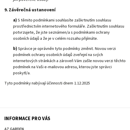
9. Závěrečná ustanovení
a)
S těmito podmínkami souhlasíte zaškrtnutím souhlasu
prostřednictvím internetového formuláře. Zaškrtnutím souhlasu
potvrzujete, že jste seznámen/a s podmínkami ochrany
osobních údajů a že je v celém rozsahu přijímáte.
b)
Správce je oprávněn tyto podmínky změnit. Novou verzi
podmínek ochrany osobních údajů zveřejní na svých
internetových stránkách a zároveň Vám zašle novou verzi těchto
podmínek na Vaši e-mailovou adresu, kterou jste správci
poskytl/a.
Tyto podmínky nabývají účinnosti dnem 1.12.2025
INFORMACE PRO VÁS
AZ GARDEN