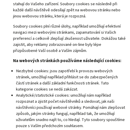
stahují do Vašeho zařízení. Soubory cookies se následně při
každé další návštěvě odesílají zpět na webovou stránku nebo
jinou webovou stránku, která je rozpozná.
Soubory cookies plní různé úlohy, například umožňují efektivní
navigaci mezi webovými stránkami, zapamatování si Vašich
preferencí a celkově zlepšují zkušenost uživatele. Dokážou také
zajistit, aby reklamy zobrazované on-line byly lépe
přizpůsobené Vaší osobě a Vaším zájmům.
Na webových stránkách používáme následující cookies:
Nezbytné cookies: jsou zapotřebí k provozu webových
stránek, umožňují například přihlásit se do zabezpečených
částí stránek a další základní funkčnosti stránek. Tato
kategorie cookies se nedá zakázat.
Analytické/statistické cookies: umožňují nám například
rozpoznat a zjistit počet návštěvníků a sledovat, jak naši
návštěvníci používají webové stránky. Pomáhají nám zlepšovat
způsob, jakým stránky fungují, například tak, že umožňují
uživatelům snadno najít to, co hledají. Tyto soubory spouštíme
pouze s Vaším předchozím souhlasem.