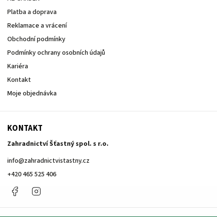
Platba a doprava
Reklamace a vrácení
Obchodní podmínky
Podmínky ochrany osobních údajů
Kariéra
Kontakt
Moje objednávka
KONTAKT
Zahradnictví Šťastný spol. s r.o.
info
@
zahradnictvistastny.cz
+420 465 525 406
Facebook
Instagram