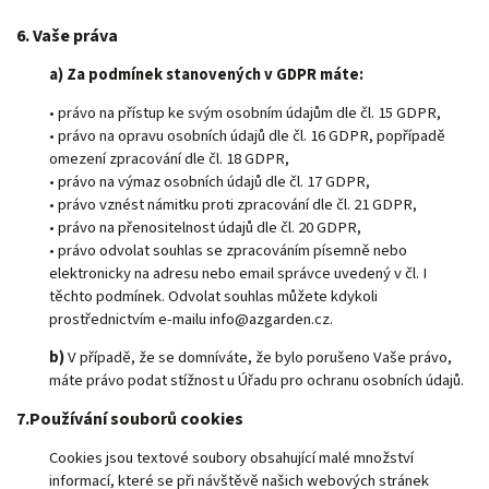
6. Vaše práva
a) Za podmínek stanovených v GDPR máte:
•
právo na přístup ke svým osobním údajům dle čl. 15 GDPR,
• právo na opravu osobních údajů dle čl. 16 GDPR, popřípadě
omezení zpracování dle čl. 18 GDPR,
• právo na výmaz osobních údajů dle čl. 17 GDPR,
• právo vznést námitku proti zpracování dle čl. 21 GDPR,
• právo na přenositelnost údajů dle čl. 20 GDPR,
• právo odvolat souhlas se zpracováním písemně nebo
elektronicky na adresu nebo email správce uvedený v čl. I
těchto podmínek. Odvolat souhlas můžete kdykoli
prostřednictvím e-mailu
info@azgarden.cz
.
b)
V případě, že se domníváte, že bylo porušeno Vaše právo,
máte právo podat stížnost u Úřadu pro ochranu osobních údajů.
7.Používání souborů cookies
Cookies jsou textové soubory obsahující malé množství
informací, které se při návštěvě našich webových stránek