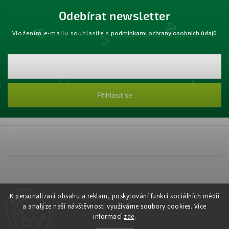
Odebírat newsletter
Vložením e-mailu souhlasíte s
podmínkami ochrany osobních údajů
Přihlásit se
K personalizaci obsahu a reklam, poskytování funkcí sociálních médií
a analýze naší návštěvnosti využíváme soubory cookies. Více
informací
zde
.
Copyright 2026
Zahradnictví Šťastný
. Všechna práva vyhrazena.