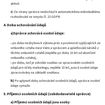
aktivit.
c
) Ze strany správce nedochází k automatickému individuálnímu
rozhodování ve smyslu čl. 22 GDPR.
4. Doba uchovávání údajů
a)Správce uchovává osobní údaje:
• po dobu nezbytnou k výkonu práv a povinností vyplývajících ze
smluvního vztahu mezi Vámi a správcem a uplatňování nároků z
těchto smluvních vztahů (nejdéle po dobu 15 let od ukončení
smluvního vztahu),
• po dobu, než je odvolán souhlas se zpracováním osobních
údajů pro účely marketingu, nejdéle 15 let, jsou-li osobní údaje
zpracovávány na základě souhlasu.
b)
Po uplynutí doby uchovávání osobních údajů, správce osobní
údaje vymaže.
5.
Příjemci osobních údajů (subdodavatelé správce)
a) Příjemci osobních údajů jsou osoby: