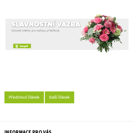
Předchozí článek
Další článek
INFORMACE PRO VÁS