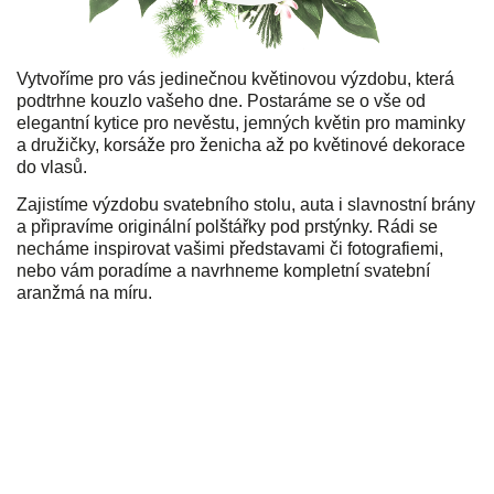
Vytvoříme pro vás jedinečnou květinovou výzdobu, která
podtrhne kouzlo vašeho dne. Postaráme se o vše od
elegantní kytice pro nevěstu, jemných květin pro maminky
a družičky, korsáže pro ženicha až po květinové dekorace
do vlasů.
Zajistíme výzdobu svatebního stolu, auta i slavnostní brány
a připravíme originální polštářky pod prstýnky. Rádi se
necháme inspirovat vašimi představami či fotografiemi,
nebo vám poradíme a navrhneme kompletní svatební
aranžmá na míru.