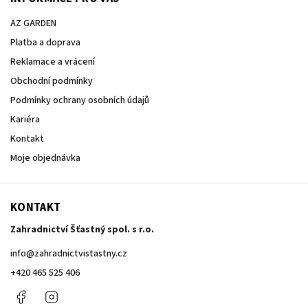
AZ GARDEN
Platba a doprava
Reklamace a vrácení
Obchodní podmínky
Podmínky ochrany osobních údajů
Kariéra
Kontakt
Moje objednávka
KONTAKT
Zahradnictví Šťastný spol. s r.o.
info
@
zahradnictvistastny.cz
+420 465 525 406
Facebook
Instagram