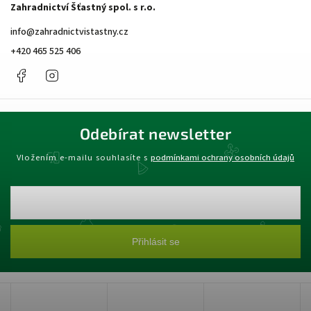
Zahradnictví Šťastný spol. s r.o.
info
@
zahradnictvistastny.cz
+420 465 525 406
Facebook
Instagram
Odebírat newsletter
Vložením e-mailu souhlasíte s
podmínkami ochrany osobních údajů
Přihlásit se